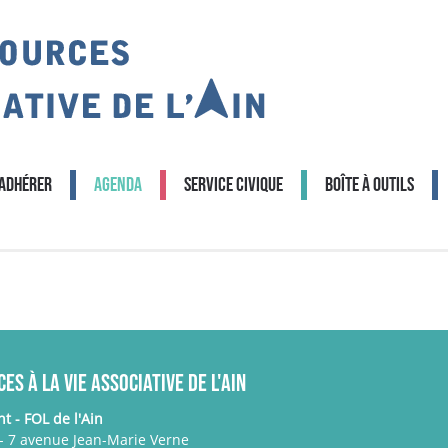
Adhérer
Agenda
Service civique
Boîte à outils
s à la Vie Associative de l'Ain
t - FOL de l'Ain
 - 7 avenue Jean-Marie Verne