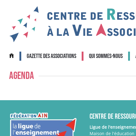
Accéder au contenu principal
Gazette des associations
Qui sommes-nous
Agenda
Centre de Ressource
Ligue de l'enseignemen
Maison de l'éducation